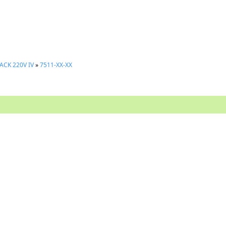
ACK 220V IV
»
7511-XX-XX