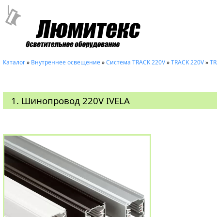
Каталог
»
Внутреннее освещение
»
Система ТRACK 220V
»
TRACK 220V
»
TR
1. Шинопровод 220V IVELA