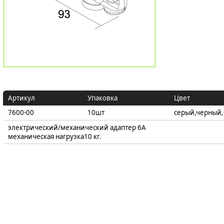
Артикул
Упаковка
Цвет
7600-00
10шт
серый,черный
электрический/механический адаптер 6A
механическая нагрузка10 кг.