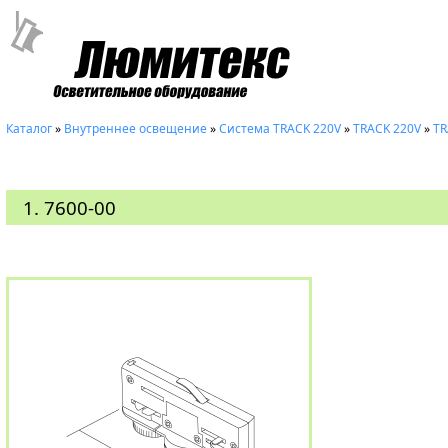
Каталог
»
Внутреннее освещение
»
Система ТRACK 220V
»
TRACK 220V
»
TR
1. 7600-00