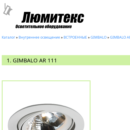
Каталог
»
Внутреннее освещение
»
ВСТРОЕННЫЕ
»
GIMBALO
»
GIMBALO A
1. GIMBALO AR 111