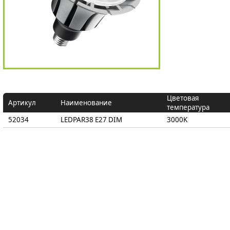
Цветовая
Артикул
Наименование
температура
52034
LEDPAR38 E27 DIM
3000K