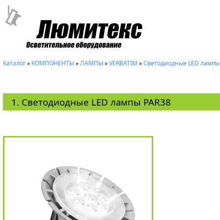
Каталог
»
КОМПОНЕНТЫ
»
ЛАМПЫ
»
VERBATIM
»
Светодиодные LED лампы
1. Светодиодные LED лампы PAR38