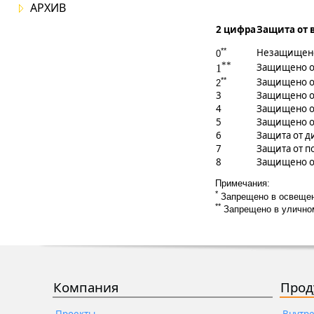
АРХИВ
2 цифра
Защита от 
**
Незащищен
0
**
Защищено о
1
**
Защищено от
2
3
Защищено о
4
Защищено о
5
Защищено о
6
Защита от д
7
Защита от п
8
Защищено о
Примечания:
*
Запрещено в освещен
**
Запрещено в уличном
Компания
Прод