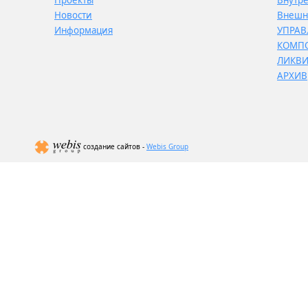
Проекты
Внутр
Новости
Внешн
Информация
УПРАВ
КОМП
ЛИКВ
АРХИВ
создание сайтов -
Webis Group