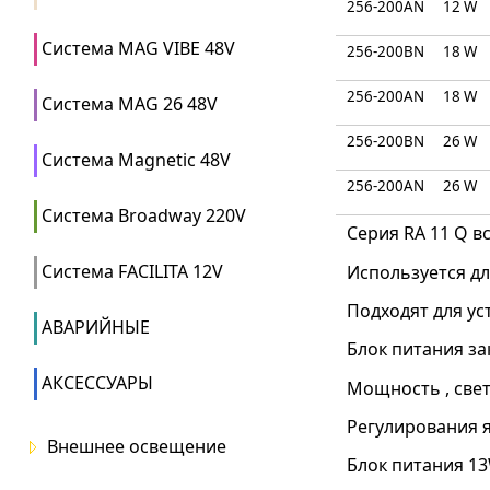
256-200AN
12 W
Система MAG VIBE 48V
256-200BN
18 W
256-200AN
18 W
Система MAG 26 48V
256-200BN
26 W
Система Magnetic 48V
256-200AN
26 W
Система Broadway 220V
Серия RA 11 Q 
Система FACILITA 12V
Используется д
Подходят для ус
АВАРИЙНЫЕ
Блок питания за
АКСЕССУАРЫ
Мощность , свет
Регулирования я
Внешнее освещение
Блок питания 13