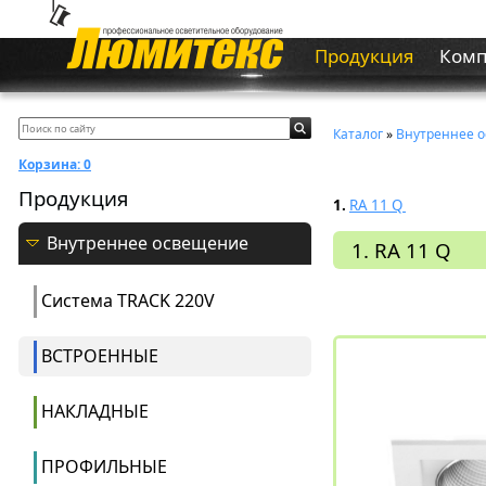
Продукция
Ком
Каталог
»
Внутреннее 
Корзина:
0
Продукция
1.
RA 11 Q
Внутреннее освещение
1. RA 11 Q
Система ТRACK 220V
ВСТРОЕННЫЕ
НАКЛАДНЫЕ
ПРОФИЛЬНЫЕ