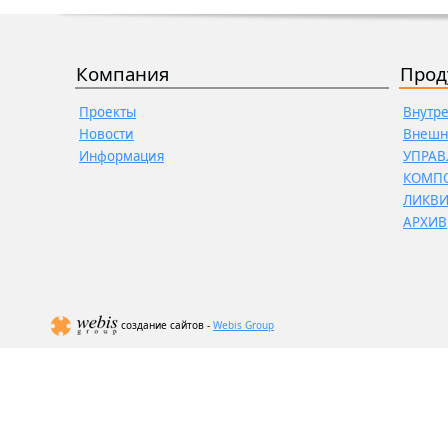
Компания
Прод
Проекты
Внутр
Новости
Внешн
Информация
УПРАВ
КОМП
ЛИКВ
АРХИВ
создание сайтов -
Webis Group