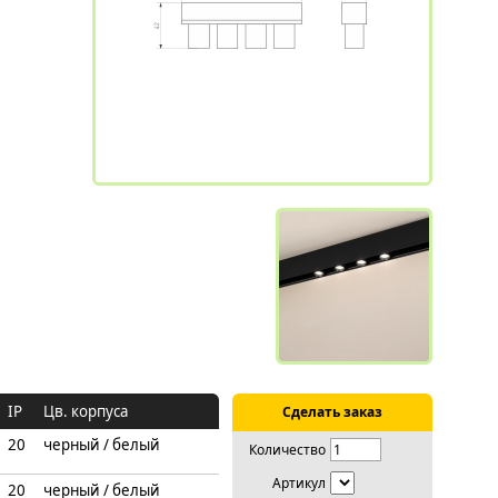
IP
Цв. корпуса
Сделать заказ
20
черный / белый
Количество
Артикул
20
черный / белый