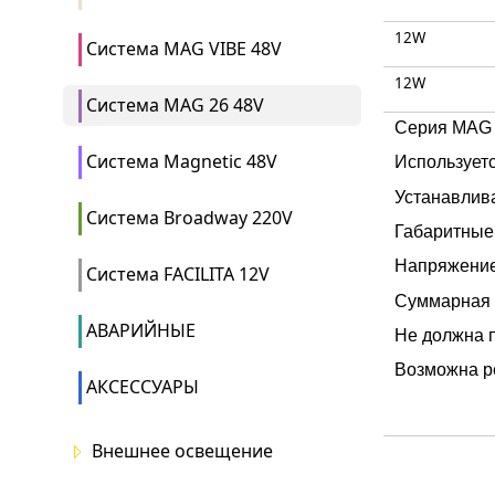
12W
Система MAG VIBE 48V
12W
Система MAG 26 48V
Серия MAG 
Система Magnetic 48V
Использует
Устанавлива
Система Broadway 220V
Габаритные 
Напряжение
Система FACILITA 12V
Суммарная 
АВАРИЙНЫЕ
Не должна 
Возможна ре
АКСЕССУАРЫ
Внешнее освещение