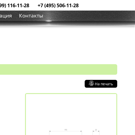
99) 116-11-28
+7 (495) 506-11-28
ация
Контакты
На печать