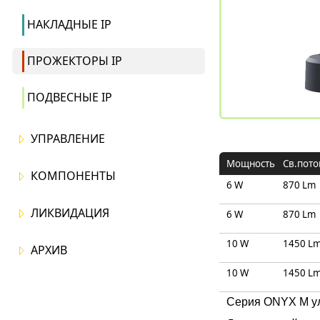
НАКЛАДНЫЕ IP
ПРОЖЕКТОРЫ IP
ПОДВЕСНЫЕ IP
УПРАВЛЕНИЕ
Mощность
Св.пото
КОМПОНЕНТЫ
6 W
870 Lm
ЛИКВИДАЦИЯ
6 W
870 Lm
10 W
1450 L
АРХИВ
10 W
1450 L
Серия ONYX M у