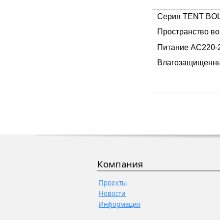
Серия TENT BOLL
Пространство во
Питание AC220-
Влагозащищенный
Компания
Проекты
Новости
Информация