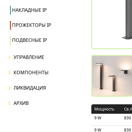
НАКЛАДНЫЕ IP
ПРОЖЕКТОРЫ IP
ПОДВЕСНЫЕ IP
УПРАВЛЕНИЕ
КОМПОНЕНТЫ
ЛИКВИДАЦИЯ
АРХИВ
Mощность
Св.
9 W
830
9 W
830