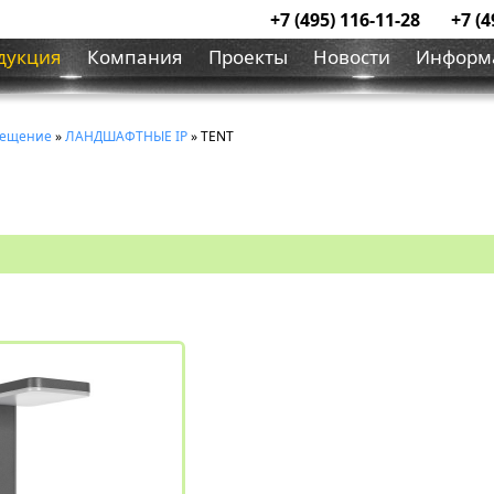
+7 (495) 116-11-28
+7 (4
дукция
Компания
Проекты
Новости
Информ
вещение
»
ЛАНДШАФТНЫЕ IP
» TENT