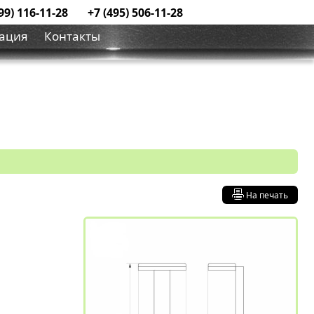
99) 116-11-28
+7 (495) 506-11-28
ация
Контакты
На печать