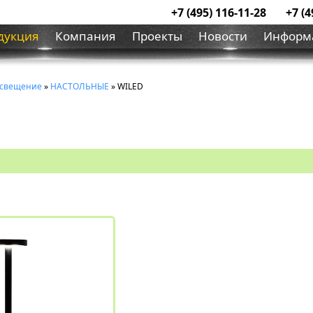
+7 (495) 116-11-28
+7 (4
дукция
Компания
Проекты
Новости
Информ
освещение
»
НАСТОЛЬНЫЕ
» WILED