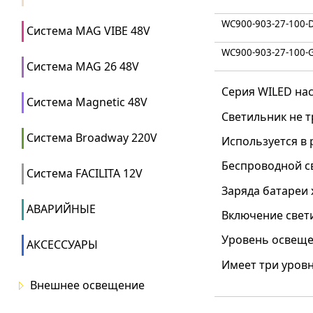
WC900-903-27-100-
Система MAG VIBE 48V
WC900-903-27-100-
Система MAG 26 48V
Серия WILED на
Система Magnetic 48V
Светильник не т
Система Broadway 220V
Используется в 
Беспроводной с
Система FACILITA 12V
Заряда батареи 
АВАРИЙНЫЕ
Включение свет
Уровень освеще
АКСЕССУАРЫ
Имеет три уров
Внешнее освещение