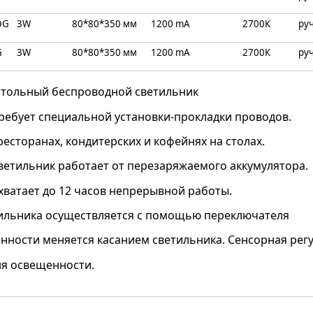
DG
3W
80*80*350 мм
1200 mA
2700К
ру
G
3W
80*80*350 мм
1200 mA
2700К
ру
стольный беспроводной светильник
ребует специальной установки-прокладки проводов.
ресторанах, кондитерских и кофейнях на столах.
ветильник работает от перезаряжаемого аккумулятора.
хватает до 12 часов непрерывной работы.
ильника осуществляется с помощью переключателя
нности меняется касанием светильника. Сенсорная регу
ня освещенности.