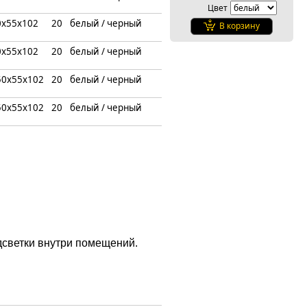
Цвет
0х55х102
20
белый / черный
В корзину
0х55х102
20
белый / черный
50х55х102
20
белый / черный
50х55х102
20
белый / черный
дсветки внутри помещений.