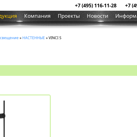
+7 (495) 116-11-28
+7 (4
дукция
Компания
Проекты
Новости
Информ
освещение
»
НАСТЕННЫЕ
» VINCI S