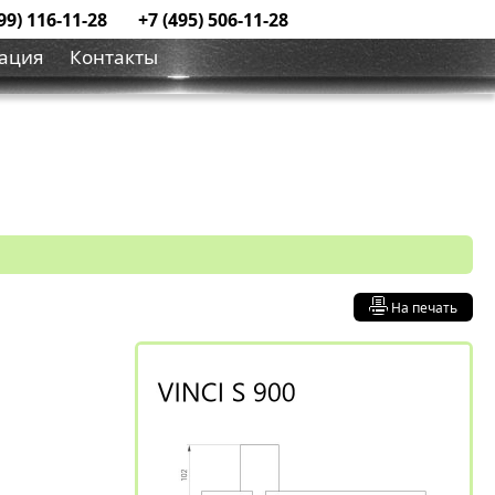
99) 116-11-28
+7 (495) 506-11-28
ация
Контакты
На печать