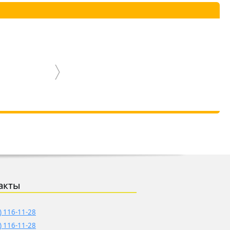
акты
) 116-11-28
) 116-11-28