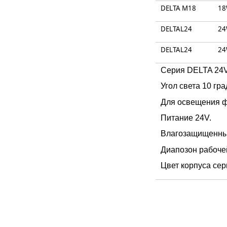
DELTA M18
1
DELTAL24
2
DELTAL24
2
Серия DELTA 24V
Угол света 10 гр
Для освещения ф
Питание 24V.
Влагозащищенный
Диапозон рабочей
Цвет корпуса сер