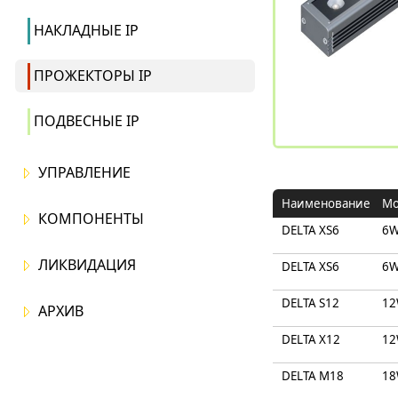
НАКЛАДНЫЕ IP
ПРОЖЕКТОРЫ IP
ПОДВЕСНЫЕ IP
УПРАВЛЕНИЕ
Наименование
Мо
КОМПОНЕНТЫ
DELTA XS6
6
ЛИКВИДАЦИЯ
DELTA XS6
6
DELTA S12
1
АРХИВ
DELTA X12
1
DELTA M18
1