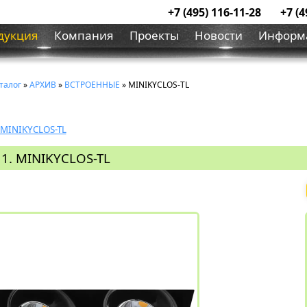
+7 (495) 116-11-28
+7 (4
дукция
Компания
Проекты
Новости
Информ
талог
»
АРХИВ
»
ВСТРОЕННЫЕ
» MINIKYCLOS-TL
MINIKYCLOS-TL
1. MINIKYCLOS-TL