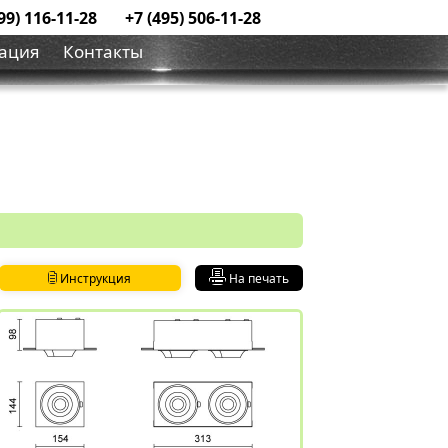
99) 116-11-28
+7 (495) 506-11-28
ация
Контакты
Инструкция
На печать