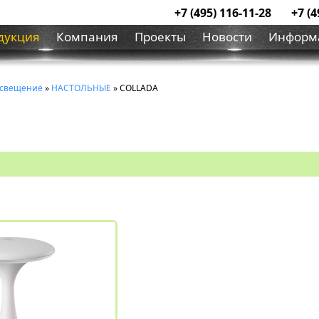
+7 (495) 116-11-28
+7 (4
дукция
Компания
Проекты
Новости
Информ
освещение
»
НАСТОЛЬНЫЕ
» COLLADA