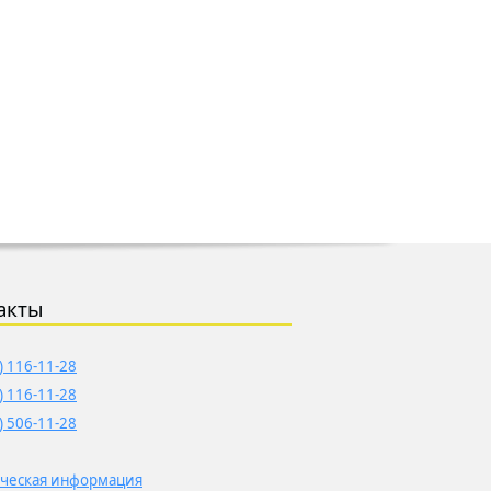
акты
) 116-11-28
) 116-11-28
) 506-11-28
ческая информация