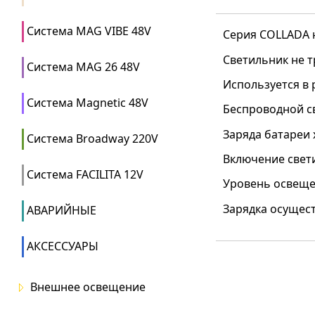
Система MAG VIBE 48V
Серия COLLADA 
Светильник не т
Система MAG 26 48V
Используется в 
Система Magnetic 48V
Беспроводной с
Заряда батареи 
Система Broadway 220V
Включение свет
Система FACILITA 12V
Уровень освеще
Зарядка осущест
АВАРИЙНЫЕ
АКСЕССУАРЫ
Внешнее освещение