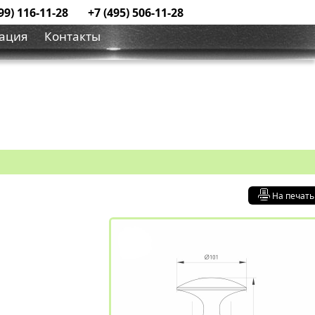
99) 116-11-28
+7 (495) 506-11-28
ация
Контакты
На печать