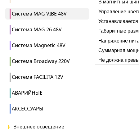
В магнитный ши
Управление цвето
Система MAG VIBE 48V
Устанавливается
Система MAG 26 48V
Габаритные разме
Напряжение пит
Система Magnetic 48V
Суммарная мощно
Не должна превы
Система Broadway 220V
Система FACILITA 12V
АВАРИЙНЫЕ
АКСЕССУАРЫ
Внешнее освещение