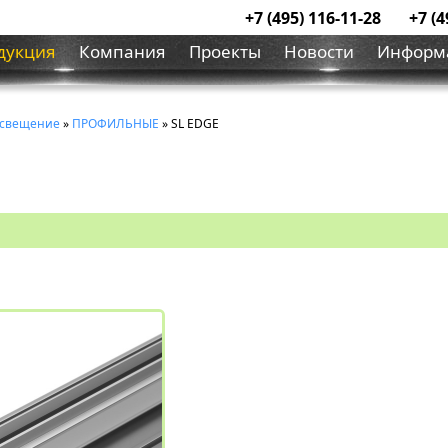
+7 (495) 116-11-28
+7 (4
дукция
Компания
Проекты
Новости
Информ
освещение
»
ПРОФИЛЬНЫЕ
» SL EDGE