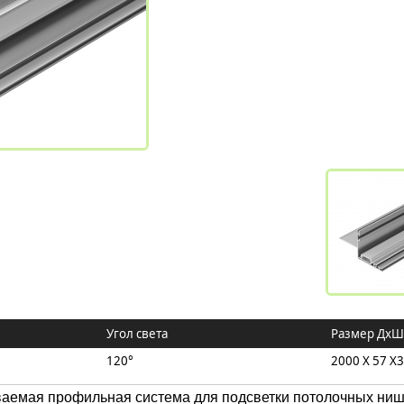
Угол света
Размер ДхШ
120°
2000 X 57 X
аемая профильная система для подсветки потолочных ниш 