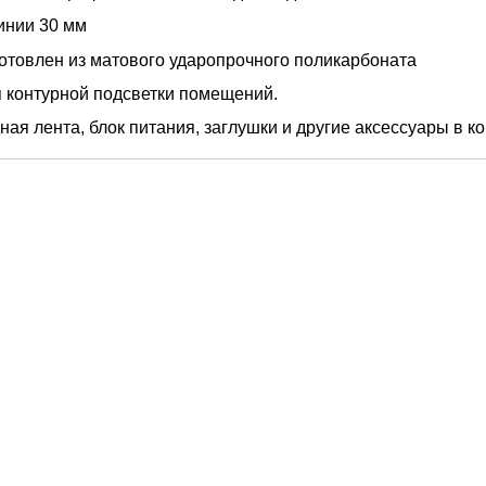
инии 30 мм
отовлен из матового ударопрочного поликарбоната
я контурной подсветки помещений.
ная лента, блок питания, заглушки и другие аксессуары в к