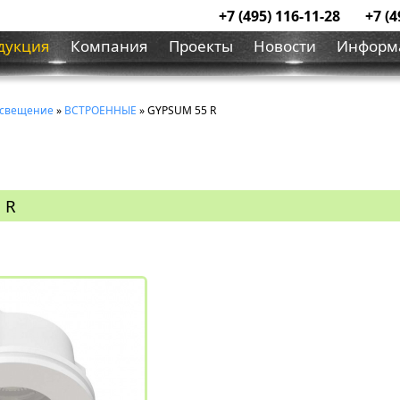
+7 (495) 116-11-28
+7 (4
дукция
Компания
Проекты
Новости
Информ
освещение
»
ВСТРОЕННЫЕ
» GYPSUM 55 R
 R