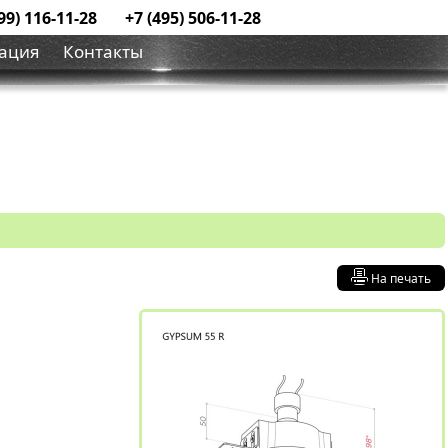
99) 116-11-28
+7 (495) 506-11-28
ация
Контакты
На печать