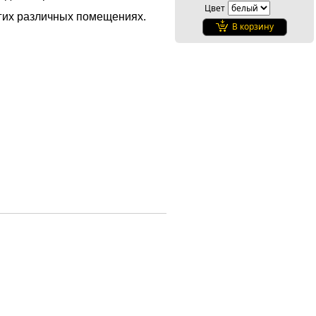
Цвет
угих различных помещениях.
В корзину