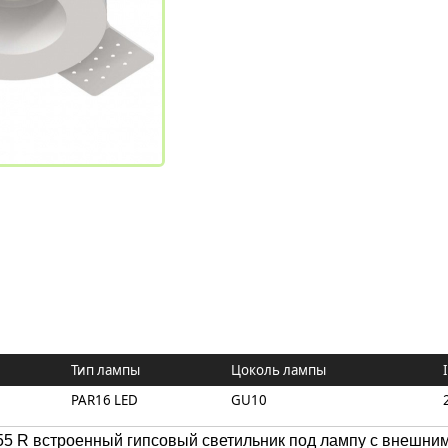
Тип лампы
Цоколь лампы
PAR16 LED
GU10
 R встроенный гипсовый светильник под лампу с внешним