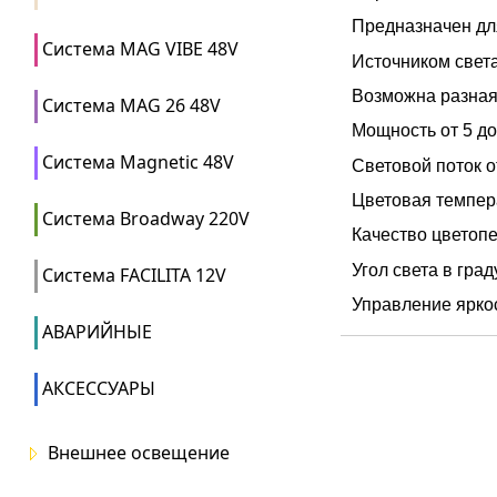
Предназначен дл
Система MAG VIBE 48V
Источником свет
Возможна разная
Система MAG 26 48V
Мощность от 5 д
Система Magnetic 48V
Световой поток о
Цветовая темпер
Система Broadway 220V
Качество цветопе
Угол света в град
Система FACILITA 12V
Управление ярко
АВАРИЙНЫЕ
АКСЕССУАРЫ
Внешнее освещение