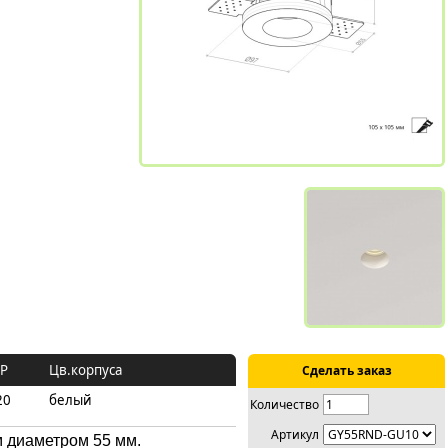
IP
Цв.корпуса
Сделать заказ
20
белый
Количество
Артикул
 диаметром 55 мм.