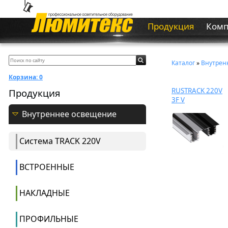
Продукция
Ком
Каталог
»
Внутрен
Корзина:
0
RUSTRACK 220V
Продукция
3F V
Внутреннее освещение
Система ТRACK 220V
ВСТРОЕННЫЕ
НАКЛАДНЫЕ
ПРОФИЛЬНЫЕ