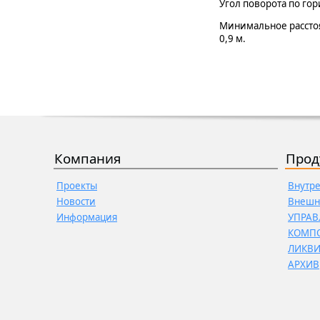
Угол поворота по го
Минимальное рассто
0,9 м.
Компания
Прод
Проекты
Внутр
Новости
Внешн
Информация
УПРАВ
КОМП
ЛИКВ
АРХИВ