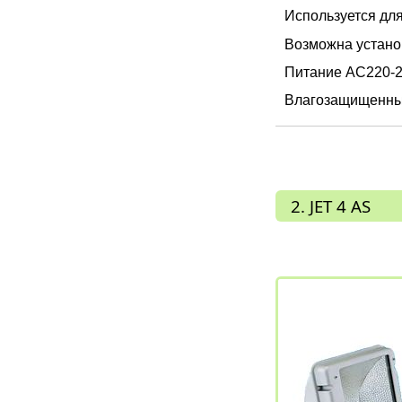
Используется дл
Возможна устано
Питание AC220-2
Влагозащищенный
2. JET 4 AS