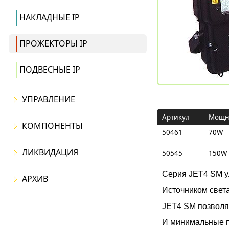
НАКЛАДНЫЕ IP
ПРОЖЕКТОРЫ IP
ПОДВЕСНЫЕ IP
УПРАВЛЕНИЕ
Артикул
Мощн
КОМПОНЕНТЫ
50461
70W
ЛИКВИДАЦИЯ
50545
150W
Серия JET4 SM у
АРХИВ
Источником свет
JET4 SM позволя
И минимальные п