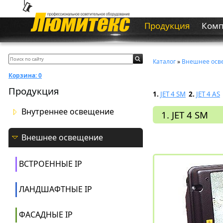
Продукция
Ком
Каталог
»
Внешнее осв
Корзина:
0
Продукция
1.
JET 4 SM
2.
JET 4 AS
Внутреннее освещение
1. JET 4 SM
Внешнее освещение
ВСТРОЕННЫЕ IP
ЛАНДШАФТНЫЕ IP
ФАСАДНЫЕ IP