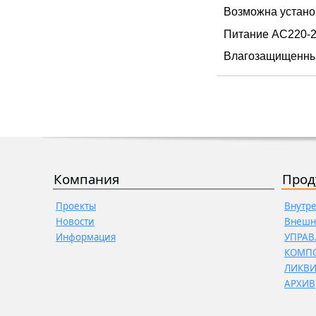
Возможна устано
Питание AC220-2
Влагозащищенный
Компания
Прод
Проекты
Внутр
Новости
Внешн
Информация
УПРАВ
КОМП
ЛИКВ
АРХИВ