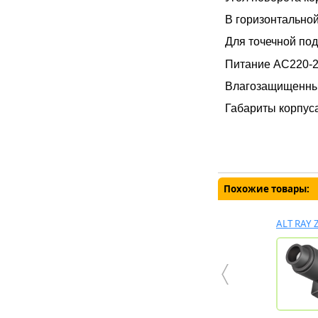
В горизонтальной
Для точечной под
Питание AC220-2
Влагозащищенный
Габариты корпуса
Похожие товары:
ALT RAY