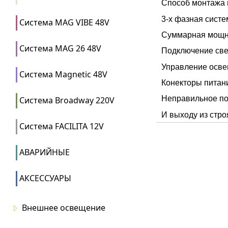
Способ монтажа
3-х фазная систе
Система MAG VIBE 48V
Суммарная мощно
Система MAG 26 48V
Подключение све
Управление осве
Система Magnetic 48V
Конекторы питани
Неправильное по
Система Broadway 220V
И выходу из стро
Система FACILITA 12V
АВАРИЙНЫЕ
АКСЕССУАРЫ
Внешнее освещение