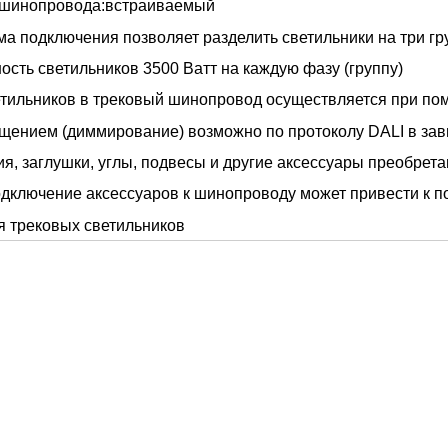
 шинопровода:встраиваемый
ма подключения позволяет разделить светильники на три гр
сть светильников 3500 Ватт на каждую фазу (группу)
тильников в трековый шинопровод
осуществляется при пом
щением (диммирование) возможно по протоколу DALI в зави
я, заглушки, углы, подвесы и другие
аксессуары преобрета
дключение аксессуаров к шинопроводу
может привести к 
я трековых светильников