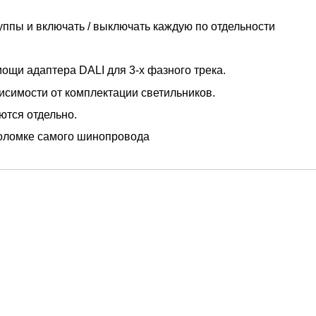
уппы и включать / выключать каждую по отдельности
ощи адаптера DALI для 3-x фазного трека.
симости от комплектации светильников.
ются отдельно.
поломке самого шинопровода