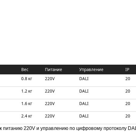
Вес
Питание
Управление
IP
0.8 кг
220V
DALI
20
1.2 кг
220V
DALI
20
1.6 кг
220V
DALI
20
2.4 кг
220V
DALI
20
питанию 220V и управлению по цифровому протоколу DALI 