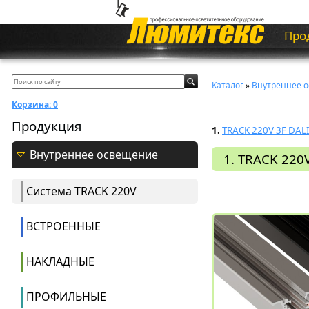
Про
Каталог
»
Внутреннее 
Корзина:
0
Продукция
1.
TRACK 220V 3F DAL
Внутреннее освещение
1. TRACK 220
Система ТRACK 220V
ВСТРОЕННЫЕ
НАКЛАДНЫЕ
ПРОФИЛЬНЫЕ