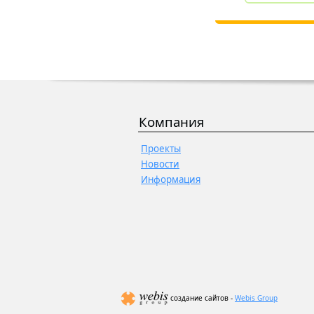
Компания
Проекты
Новости
Информация
создание сайтов -
Webis Group