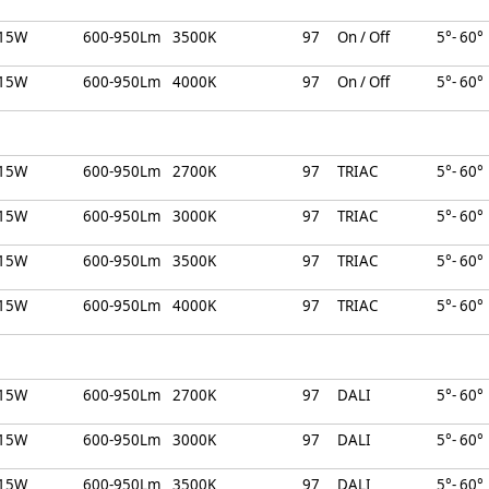
15W
600-950Lm
3500K
97
On / Off
5°- 60°
15W
600-950Lm
4000K
97
On / Off
5°- 60°
15W
600-950Lm
2700K
97
TRIAC
5°- 60°
15W
600-950Lm
3000K
97
TRIAC
5°- 60°
15W
600-950Lm
3500K
97
TRIAC
5°- 60°
15W
600-950Lm
4000K
97
TRIAC
5°- 60°
15W
600-950Lm
2700K
97
DALI
5°- 60°
15W
600-950Lm
3000K
97
DALI
5°- 60°
15W
600-950Lm
3500K
97
DALI
5°- 60°