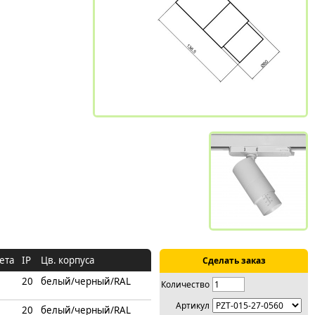
ета
IP
Цв. корпуса
Сделать заказ
20
белый/черный/RAL
Количество
Артикул
20
белый/черный/RAL