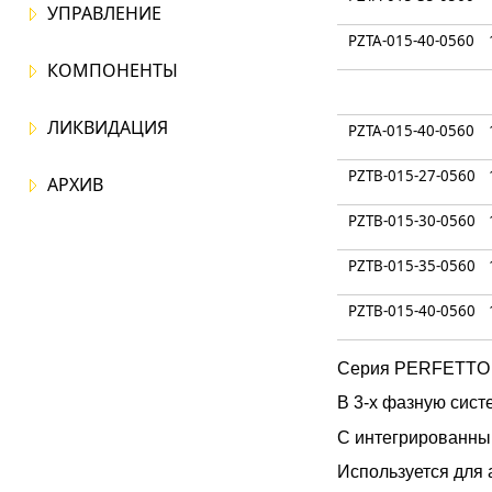
УПРАВЛЕНИЕ
PZTA-015-40-0560
КОМПОНЕНТЫ
ЛИКВИДАЦИЯ
PZTA-015-40-0560
PZTB-015-27-0560
АРХИВ
PZTB-015-30-0560
PZTB-015-35-0560
PZTB-015-40-0560
Серия PERFETTO 
В 3-х фазную сис
С интегрированны
Используется для