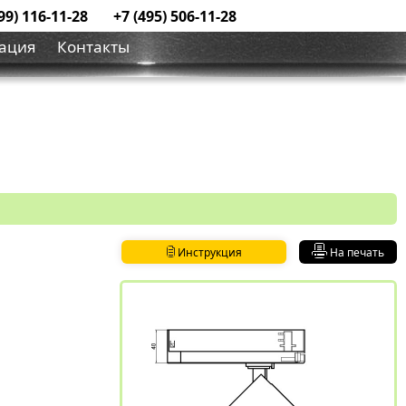
99) 116-11-28
+7 (495) 506-11-28
ация
Контакты
Инструкция
На печать