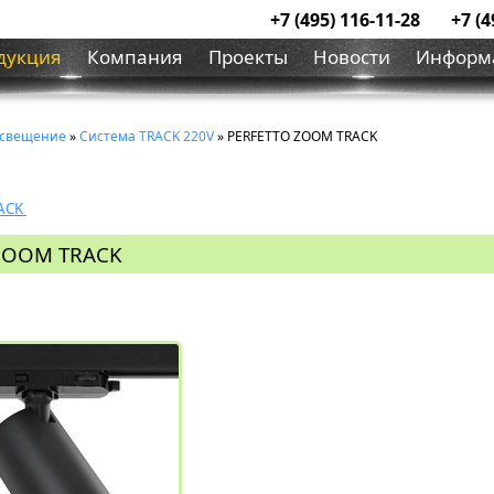
+7 (495) 116-11-28
+7 (4
дукция
Компания
Проекты
Новости
Информ
освещение
»
Система ТRACK 220V
» PERFETTO ZOOM TRACK
RACK
 ZOOM TRACK