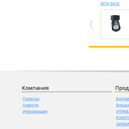
WD
PALLA BASE 80
BETA BASE
Компания
Прод
Проекты
Внутр
Новости
Внешн
Информация
УПРАВ
КОМП
ЛИКВ