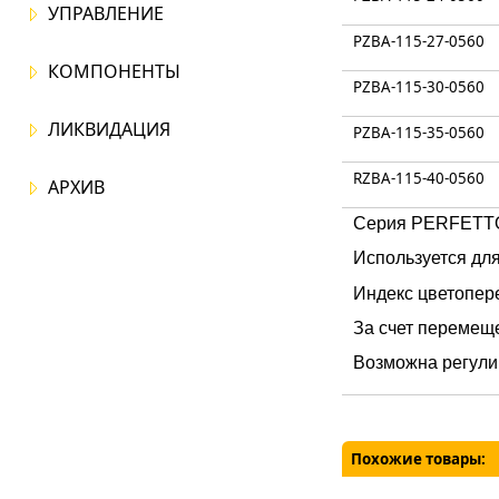
УПРАВЛЕНИЕ
PZBA-115-27-0560
КОМПОНЕНТЫ
PZBA-115-30-0560
ЛИКВИДАЦИЯ
PZBA-115-35-0560
RZBA-115-40-0560
АРХИВ
Серия PERFETTO
Используется дл
Индекс цветопер
За счет перемеще
Возможна регулир
Похожие товары:
TTO AIR ZOOM
PERFETTO FOCUS