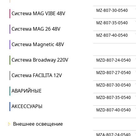
MZ-807-30-0540
Система MAG VIBE 48V
MZ-807-35-0540
Система MAG 26 48V
MZ-807-40-0540
Система Magnetic 48V
Система Broadway 220V
MZD-807-24-0540
MZD-807-27-0540
Система FACILITA 12V
MZD-807-30-0540
АВАРИЙНЫЕ
MZD-807-35-0540
АКСЕССУАРЫ
MZD-807-40-0540
Внешнее освещение
MZA-807-24-0540