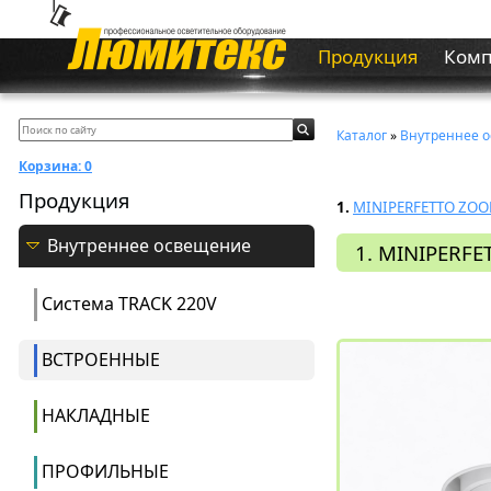
Продукция
Ком
Каталог
»
Внутреннее 
Корзина:
0
Продукция
1.
MINIPERFETTO ZOO
Внутреннее освещение
1. MINIPERFE
Система ТRACK 220V
ВСТРОЕННЫЕ
НАКЛАДНЫЕ
ПРОФИЛЬНЫЕ