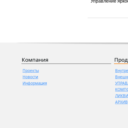
Управление яркос
Компания
Прод
Проекты
Внутр
Новости
Внешн
Информация
УПРАВ
КОМП
ЛИКВ
АРХИВ