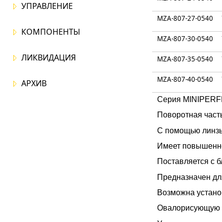
УПРАВЛЕНИЕ
MZA-807-27-0540
КОМПОНЕНТЫ
MZA-807-30-0540
ЛИКВИДАЦИЯ
MZA-807-35-0540
MZA-807-40-0540
АРХИВ
Серия MINIPERFE
Поворотная часть
С помощью линзы
Имеет повышенно
Поставляется с 
Предназначен дл
Возможна устано
Овалорисующую л