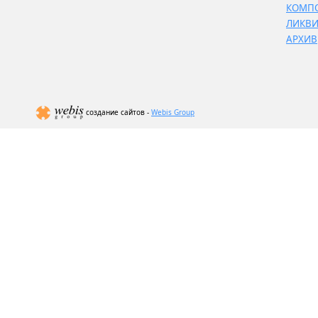
КОМП
ЛИКВ
АРХИВ
создание сайтов -
Webis Group