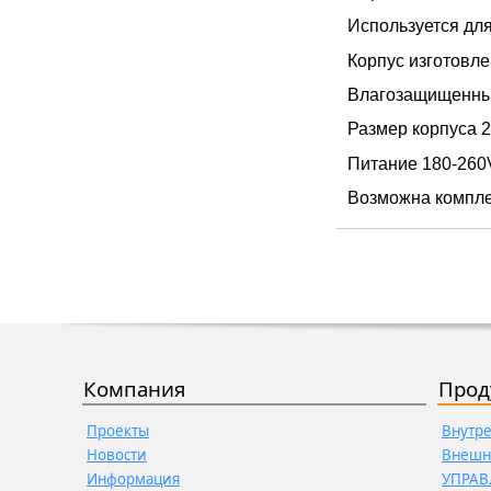
Используется дл
Корпус изготовл
Влагозащищенный
Размер корпуса 2
Питание 180-260
Возможна компле
Компания
Прод
Проекты
Внутр
Новости
Внешн
Информация
УПРАВ