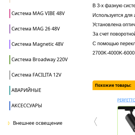
В 3-х фазную сис
Система MAG VIBE 48V
Используется для
Установлена опти
Система MAG 26 48V
За счет поворотно
Система Magnetic 48V
C помощью перекл
2700K-4000K-600
Система Broadway 220V
Система FACILITA 12V
Похожие товары:
АВАРИЙНЫЕ
PERFETT
АКСЕССУАРЫ
Внешнее освещение