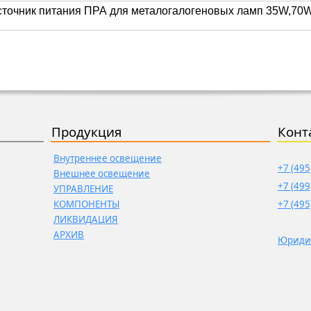
точник питания ПРА для металогалогеновых ламп 35W,70
Продукция
Конт
Внутреннее освещение
+7 (495
Внешнее освещение
+7 (499
УПРАВЛЕНИЕ
КОМПОНЕНТЫ
+7 (495
ЛИКВИДАЦИЯ
АРХИВ
Юриди