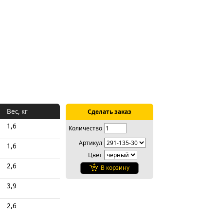
Вес, кг
Сделать заказ
1,6
Количество
Артикул
1,6
Цвет
2,6
В корзину
3,9
2,6