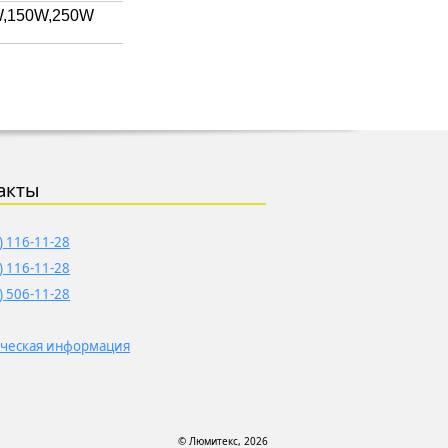
W,150W,250W
акты
) 116-11-28
) 116-11-28
) 506-11-28
ческая информация
© Люмитекс, 2026