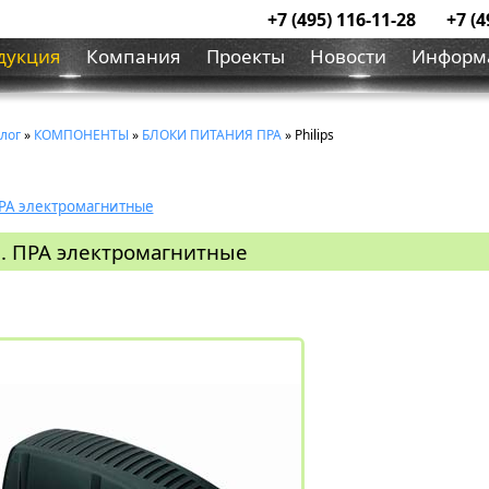
+7 (495) 116-11-28
+7 (4
дукция
Компания
Проекты
Новости
Информ
лог
»
КОМПОНЕНТЫ
»
БЛОКИ ПИТАНИЯ ПРА
» Philips
РА электромагнитные
. ПРА электромагнитные