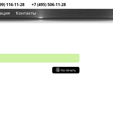
99) 116-11-28
+7 (495) 506-11-28
ация
Контакты
На печать