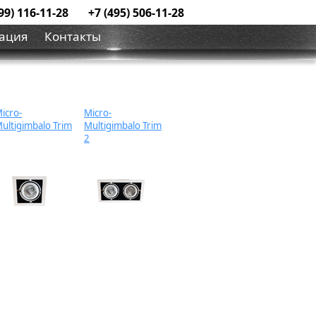
99) 116-11-28
+7 (495) 506-11-28
ация
Контакты
icro-
Micro-
ultigimbalo Trim
Multigimbalo Trim
2