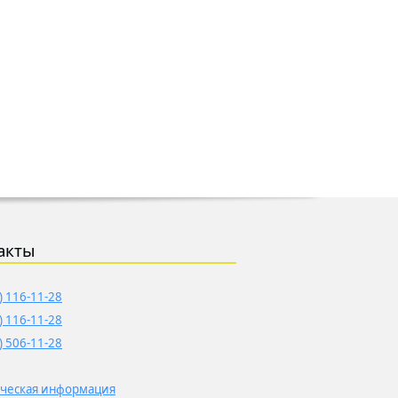
акты
) 116-11-28
) 116-11-28
) 506-11-28
ческая информация