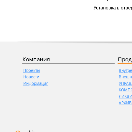
Установка в отве
Компания
Прод
Проекты
Внутр
Новости
Внешн
Информация
УПРАВ
КОМП
ЛИКВ
АРХИВ