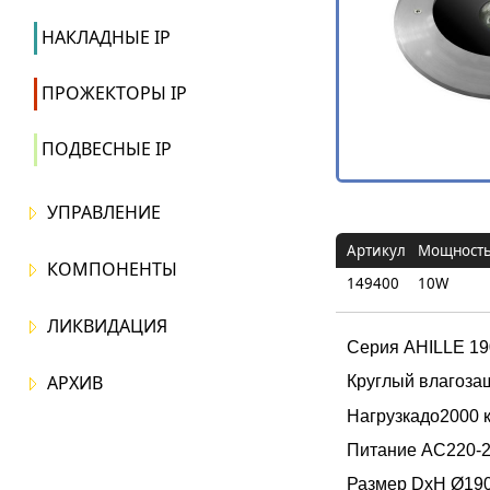
НАКЛАДНЫЕ IP
ПРОЖЕКТОРЫ IP
ПОДВЕСНЫЕ IP
УПРАВЛЕНИЕ
Артикул
Мощност
КОМПОНЕНТЫ
149400
10W
ЛИКВИДАЦИЯ
Серия AHILLE 19
АРХИВ
Круглый влагоза
Нагрузка
до
2000 к
Питание AC220-2
Размер DxH Ø19