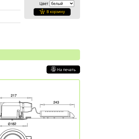
Цвет
В корзину
На печать