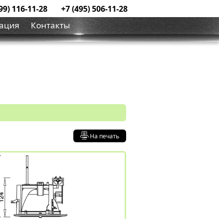
99) 116-11-28
+7 (495) 506-11-28
ация
Контакты
На печать