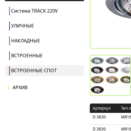
Система TRACK 220V
УЛИЧНЫЕ
НАКЛАДНЫЕ
ВСТРОЕННЫЕ
ВСТРОЕННЫЕ СПОТ
АРХИВ
Артиркул
Тип 
D 3830
MR1
D 3830
MR1