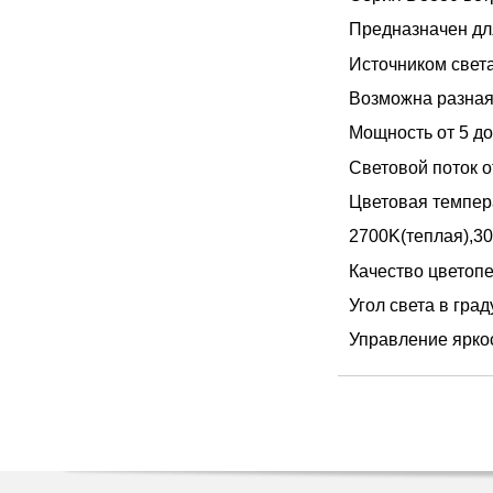
Предназначен дл
Источником свет
Возможна разная
Мощность от 5 д
Световой поток о
Цветовая темпер
2700K(теплая),3
Качество цветопе
Угол света в град
Управление ярко