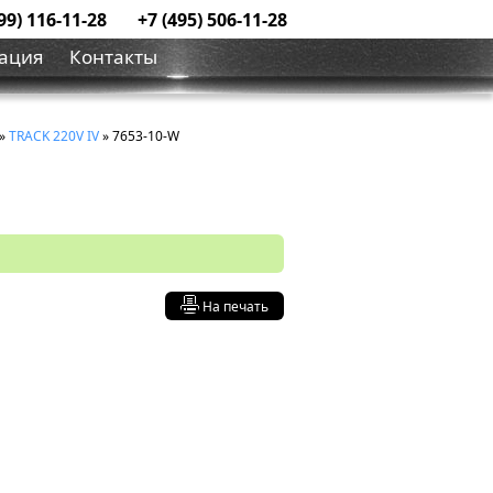
99) 116-11-28
+7 (495) 506-11-28
ация
Контакты
»
TRACK 220V IV
» 7653-10-W
На печать