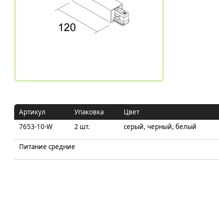
Артикул
Упаковка
Цвет
7653-10-W
2 шт.
серый, черный, белый
Питание средние