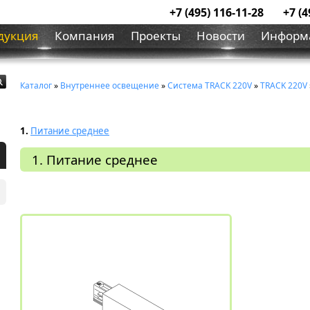
+7 (495) 116-11-28
+7 (4
дукция
Компания
Проекты
Новости
Информ
Каталог
»
Внутреннее освещение
»
Система ТRACK 220V
»
TRACK 220V
1.
Питание среднее
1. Питание среднее