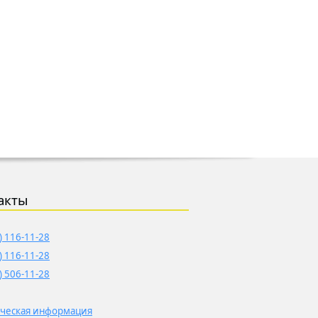
акты
) 116-11-28
) 116-11-28
) 506-11-28
ческая информация