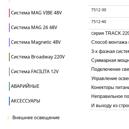
7512-30
Система MAG VIBE 48V
7512-40
Система MAG 26 48V
C
ерия TRACK 220
Система Magnetic 48V
Способ монтажа
3-х фазная систе
Система Broadway 220V
Суммарная мощно
Подключение све
Система FACILITA 12V
Управление осве
АВАРИЙНЫЕ
Конекторы питани
Неправильное по
АКСЕССУАРЫ
И выходу из стро
Внешнее освещение