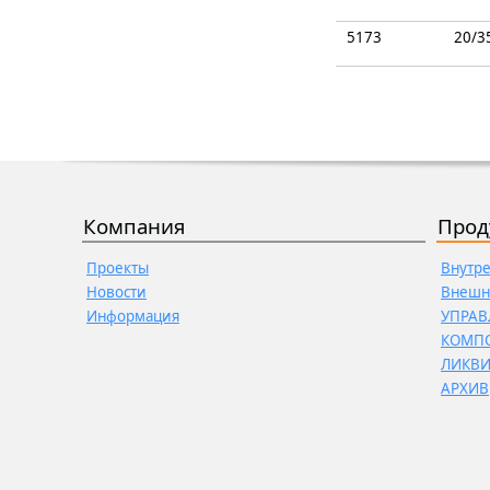
5173
20/3
Компания
Прод
Проекты
Внутр
Новости
Внешн
Информация
УПРАВ
КОМП
ЛИКВ
АРХИВ