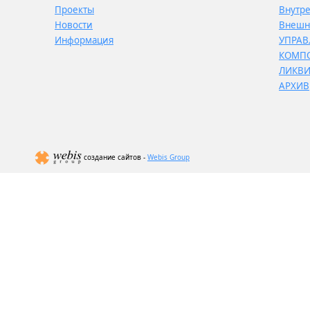
Проекты
Внутр
Новости
Внешн
Информация
УПРАВ
КОМП
ЛИКВ
АРХИВ
создание сайтов -
Webis Group