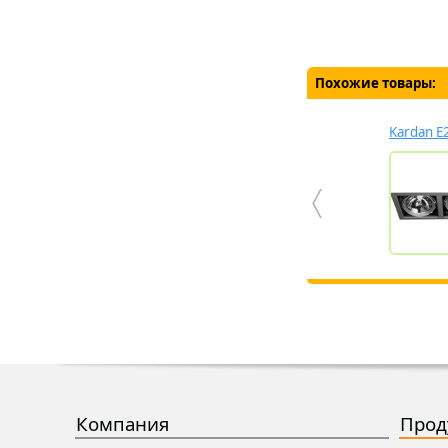
Похожие товары:
Kardan E
Компания
Прод