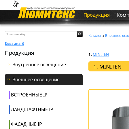
Продукция
Ком
Каталог
»
Внешнее осв
Корзина:
0
Продукция
1.
MINITEN
Внутреннее освещение
1. MINITEN
Внешнее освещение
ВСТРОЕННЫЕ IP
ЛАНДШАФТНЫЕ IP
ФАСАДНЫЕ IP