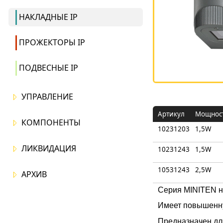
НАКЛАДНЫЕ IP
ПРОЖЕКТОРЫ IP
ПОДВЕСНЫЕ IP
УПРАВЛЕНИЕ
Артикул
Мощнос
КОМПОНЕНТЫ
10231203
1,5W
ЛИКВИДАЦИЯ
10231243
1,5W
10531243
2,5W
АРХИВ
Серия MINITEN н
Имеет повышенну
Предназначен дл