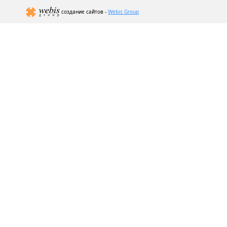
создание сайтов -
Webis Group