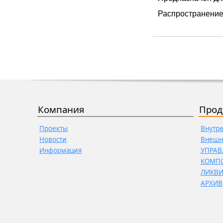
Распространение
Компания
Прод
Проекты
Внутр
Новости
Внешн
Информация
УПРАВ
КОМП
ЛИКВ
АРХИВ