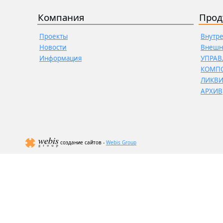
Компания
Прод
Проекты
Внутр
Новости
Внешн
Информация
УПРАВ
КОМП
ЛИКВ
АРХИВ
создание сайтов -
Webis Group