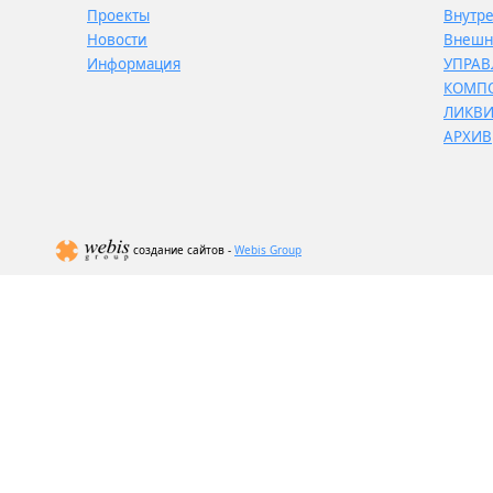
Проекты
Внутр
Новости
Внешн
Информация
УПРАВ
КОМП
ЛИКВ
АРХИВ
создание сайтов -
Webis Group