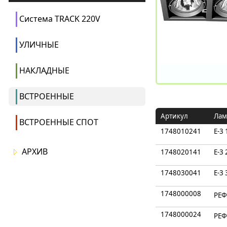
Система TRACK 220V
УЛИЧНЫЕ
НАКЛАДНЫЕ
ВСТРОЕННЫЕ
Артикул
Лам
ВСТРОЕННЫЕ СПОТ
1748010241
E-3
АРХИВ
1748020141
E-3
1748030041
E-3
1748000008
РЕФ
1748000024
РЕФ