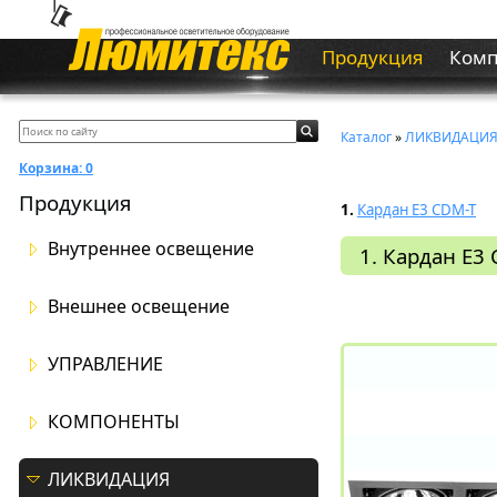
Продукция
Ком
Каталог
»
ЛИКВИДАЦИ
Корзина:
0
Продукция
1.
Кардан Е3 CDM-T
Внутреннее освещение
1. Кардан Е3
Внешнее освещение
УПРАВЛЕНИЕ
КОМПОНЕНТЫ
ЛИКВИДАЦИЯ