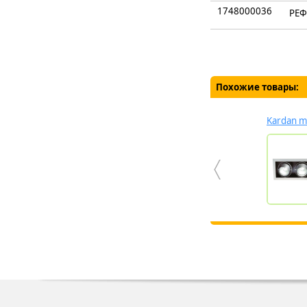
1748000036
РЕФ
Похожие товары:
Kardan mu