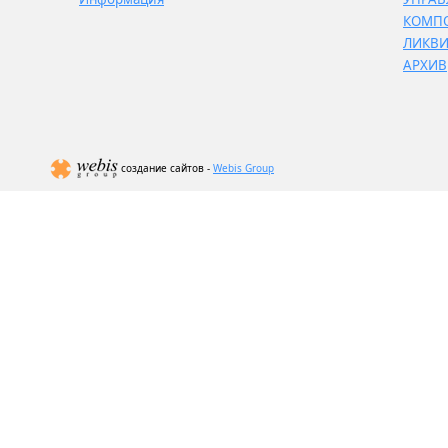
КОМП
ЛИКВ
АРХИВ
создание сайтов -
Webis Group