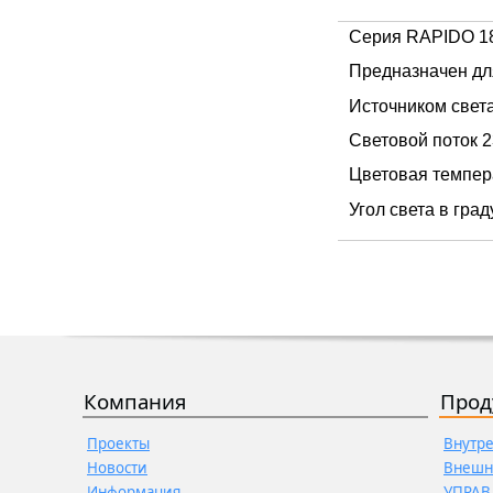
Серия RAPIDO 18
Предназначен дл
Источником свет
Световой поток 
Цветовая темпер
Угол света в град
Компания
Прод
Проекты
Внутр
Новости
Внешн
Информация
УПРАВ