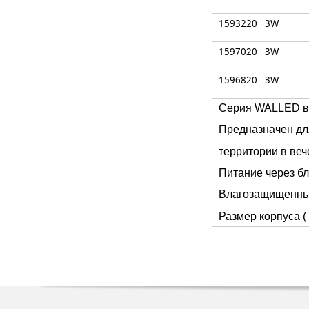
1593220
3W
1597020
3W
1596820
3W
Серия WALLED в
Предназначен дл
территории в веч
Питание через бл
Влагозащищенный
Размер корпуса ( 