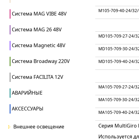
M105-709-40-24/32
Система MAG VIBE 48V
Система MAG 26 48V
MD105-709-27-24/3
Система Magnetic 48V
MD105-709-30-24/3
Система Broadway 220V
MD105-709-40-24/3
Система FACILITA 12V
MA105-709-27-24/3
АВАРИЙНЫЕ
MA105-709-30-24/3
АКСЕССУАРЫ
MA105-709-40-24/3
Серия MultiGiro
Внешнее освещение
Используется дл