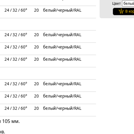
Цвет
24 / 32 / 60°
20
белый/черный/RAL
В ко
24 / 32 / 60°
20
белый/черный/RAL
24 / 32 / 60°
20
белый/черный/RAL
24 / 32 / 60°
20
белый/черный/RAL
24 / 32 / 60°
20
белый/черный/RAL
24 / 32 / 60°
20
белый/черный/RAL
24 / 32 / 60°
20
белый/черный/RAL
 105 мм.
в.