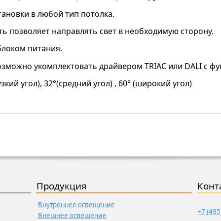
тановки в любой тип потолка.
ь позволяет направлять свет в необходимую сторону.
блоком питания.
зможно укомплектовать драйвером TRIAC или
DALI
с фу
узкий угол), 32°(средний угол) , 60° (широкий угол)
Продукция
Конт
Внутреннее освещение
+7 (495
Внешнее освещение