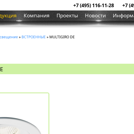
+7 (495) 116-11-28
+7 (4
дукция
Компания
Проекты
Новости
Информ
освещение
»
ВСТРОЕННЫЕ
» MULTIGIRO DE
DE