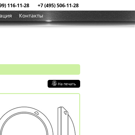
99) 116-11-28
+7 (495) 506-11-28
ация
Контакты
На печать