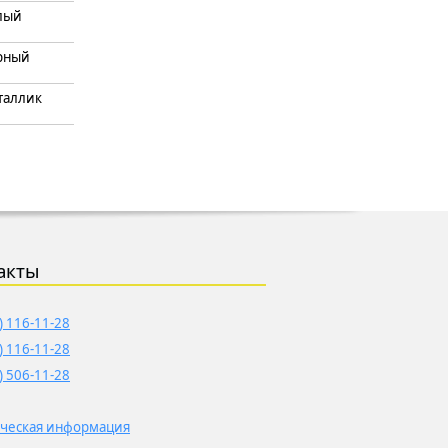
лый
рный
таллик
акты
) 116-11-28
) 116-11-28
) 506-11-28
ческая информация