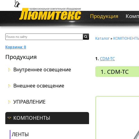
Продукция
Ком
Каталог
»
КОМПОНЕНТ
Корзина:
0
Продукция
1.
CDM-TС
Внутреннее освещение
1. CDM-TС
Внешнее освещение
УПРАВЛЕНИЕ
КОМПОНЕНТЫ
ЛЕНТЫ