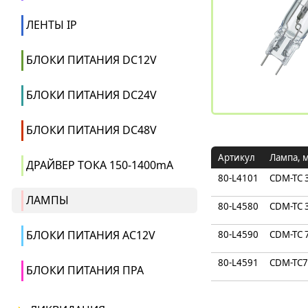
ЛЕНТЫ IP
БЛОКИ ПИТАНИЯ DC12V
БЛОКИ ПИТАНИЯ DC24V
БЛОКИ ПИТАНИЯ DC48V
Артикул
Лампа, 
ДРАЙВЕР ТОКА 150-1400mA
80-L4101
CDM-TС 
ЛАМПЫ
80-L4580
CDM-TС 
БЛОКИ ПИТАНИЯ AC12V
80-L4590
CDM-TС 
80-L4591
CDM-TС7
БЛОКИ ПИТАНИЯ ПРА