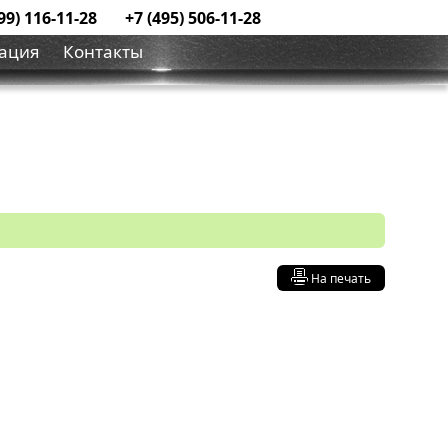
99) 116-11-28
+7 (495) 506-11-28
ация
Контакты
На печать