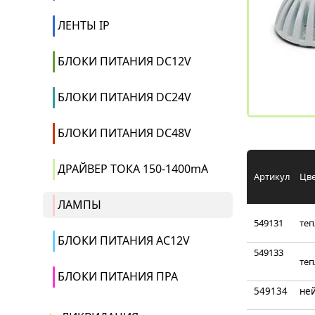
ЛЕНТЫ IP
БЛОКИ ПИТАНИЯ DC12V
БЛОКИ ПИТАНИЯ DC24V
БЛОКИ ПИТАНИЯ DC48V
ДРАЙВЕР ТОКА 150-1400mA
Артикул
Цве
ЛАМПЫ
549131
те
БЛОКИ ПИТАНИЯ AC12V
549133
те
БЛОКИ ПИТАНИЯ ПРА
549134
не