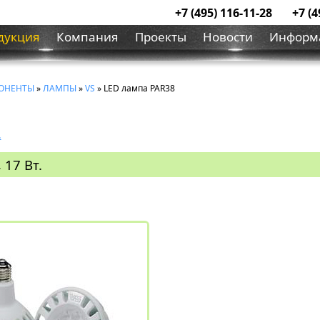
+7 (495) 116-11-28
+7 (4
дукция
Компания
Проекты
Новости
Информ
ОНЕНТЫ
»
ЛАМПЫ
»
VS
» LED лампа PAR38
.
 17 Вт.