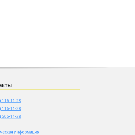
акты
) 116-11-28
) 116-11-28
) 506-11-28
ческая информация