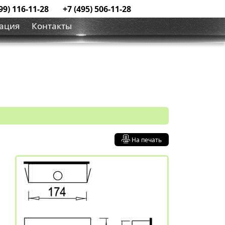
99) 116-11-28
+7 (495) 506-11-28
ация
Контакты
На печать