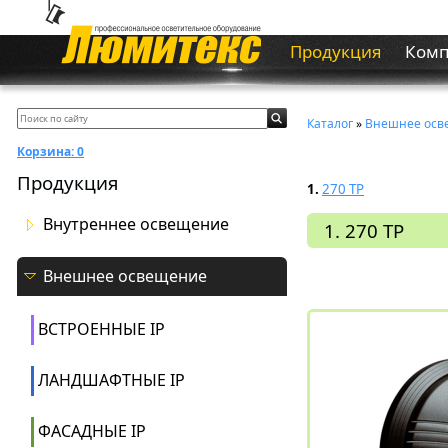
Продукция
Ком
Каталог
»
Внешнее осв
Корзина:
0
Продукция
1.
270 TP
Внутреннее освещение
1. 270 TP
Внешнее освещение
ВСТРОЕННЫЕ IP
ЛАНДШАФТНЫЕ IP
ФАСАДНЫЕ IP