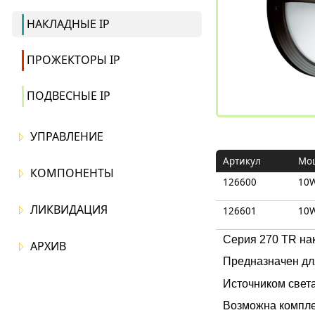
НАКЛАДНЫЕ IP
ПРОЖЕКТОРЫ IP
ПОДВЕСНЫЕ IP
УПРАВЛЕНИЕ
Артикул
Мо
КОМПОНЕНТЫ
126600
10
ЛИКВИДАЦИЯ
126601
10
Серия 270 TR на
АРХИВ
Предназначен дл
Источником свет
Возможна компле