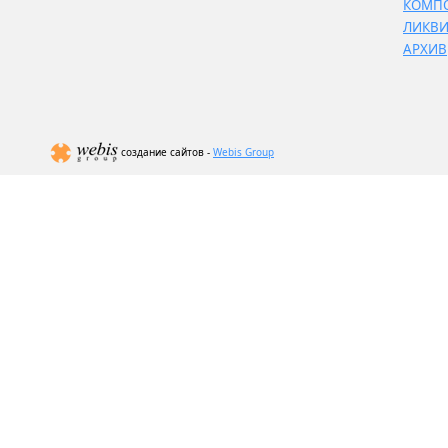
КОМП
ЛИКВ
АРХИВ
создание сайтов -
Webis Group