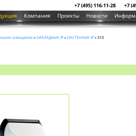
+7 (495) 116-11-28
+7 (4
дукция
Компания
Проекты
Новости
Информ
ешнее освещение
»
НАКЛАДНЫЕ IP
»
НACTEHHЫЕ IP
» 310