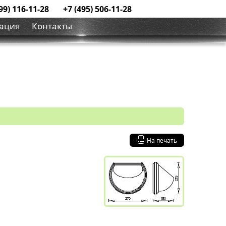
99) 116-11-28
+7 (495) 506-11-28
ация
Контакты
На печать