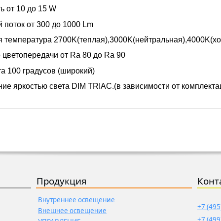
 от 10 до 15 W
 поток от 300 до 1000 Lm
 температура 2700K(теплая),3000K(нейтральная),4000K(х
 цветопередачи от Ra 80 до Ra 90
та 100 градусов (широкий)
ие яркостью света DIM TRIAC.(в зависимости от комплекта
Продукция
Конт
Внутреннее освещение
+7 (495
Внешнее освещение
+7 (499