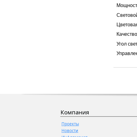
Мощность
Световой
Цветовая
Качество
Угол све
Управлен
Компания
Проекты
Новости